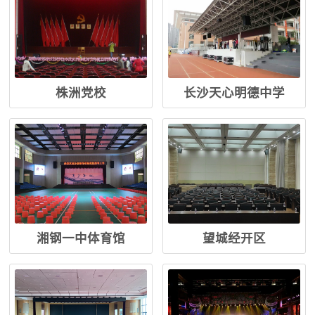
株洲党校
长沙天心明德中学
湘钢一中体育馆
望城经开区