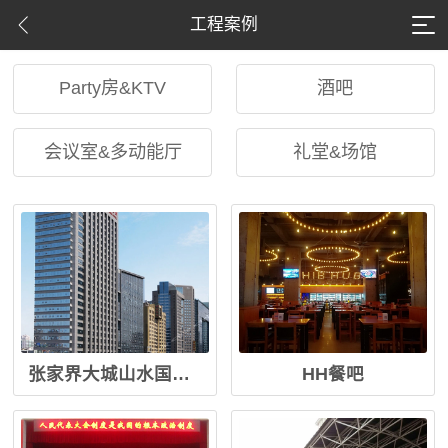
工程案例
Party房&KTV
酒吧
会议室&多动能厅
礼堂&场馆
张家界大城山水国际大酒店会议系统
HH餐吧