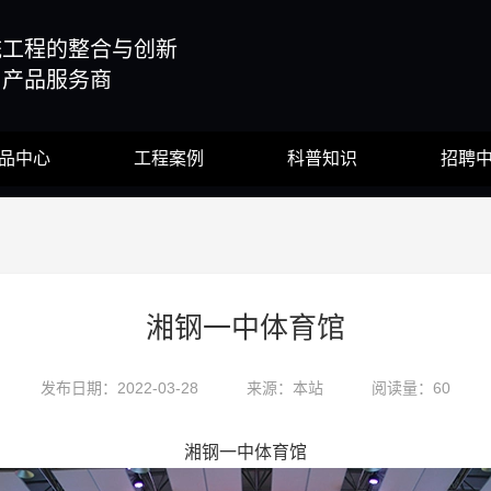
统工程的整合与创新
与产品服务商
品中心
工程案例
科普知识
招聘
湘钢一中体育馆
发布日期：2022-03-28
来源：本站
阅读量：60
湘钢一中体育馆