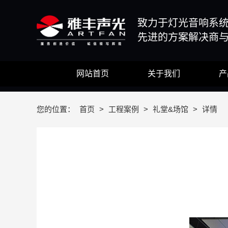
致力于灯光音响系
先进的方案解决商
网站首页
关于我们
产
您的位置：
首页
>
工程案例
>
礼堂&场馆
>
详情