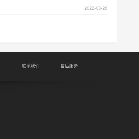
2022-03-28
    丨
联系我们      丨
售后服务