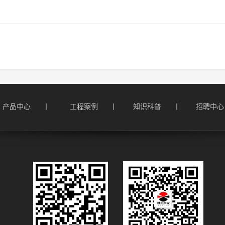
产品中心      丨
工程案例      丨
知识科普      丨
招聘中心  