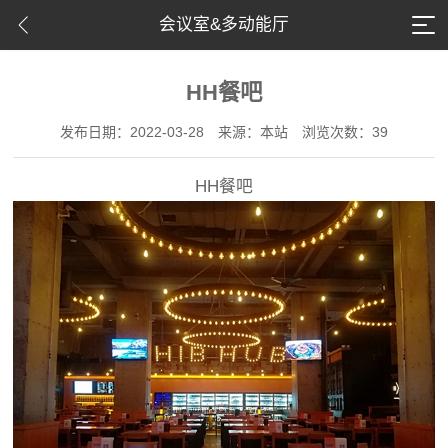
会议室&多动能厅
HH餐吧
发布日期：2022-03-28
来源：本站
浏览次数：39
HH餐吧