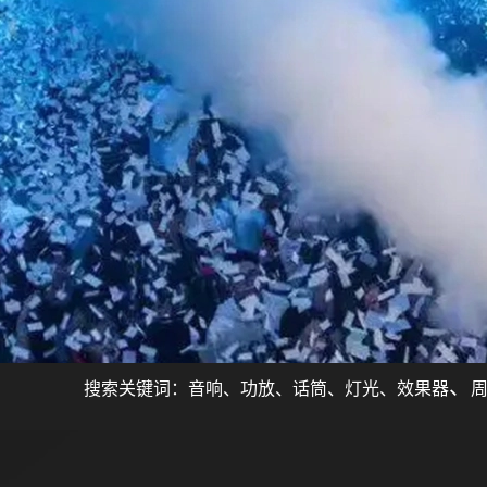
、
搜索关键词：
音响
、
功放
、
话筒
、
灯光
、
效果器