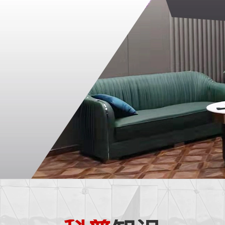
宗旨，为客户提
顾之忧。本公司
任务。