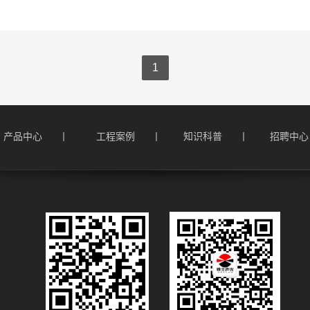
1
产品中心      丨
工程案例      丨
知识科普      丨
招聘中心  