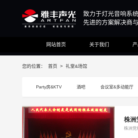
致力于灯光音响系
先进的方案解决商
网站首页
关于我们
产
您的位置：
首页
>
礼堂&场馆
Party房&KTV
酒吧
会议室&多动能厅
株洲
株洲党