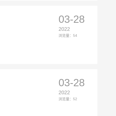
03-28
2022
浏览量：54
03-28
2022
浏览量：52