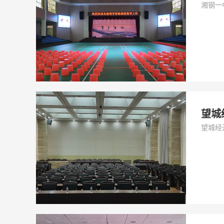
湘钢一
望城
望城经