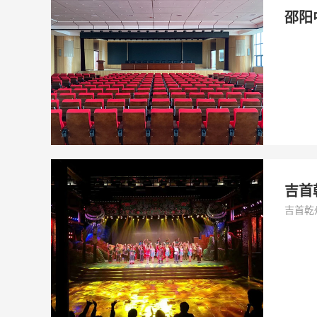
邵阳
吉首
吉首乾