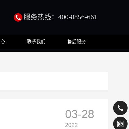
服务热线：400-8856-661
中心
联系我们
售后服务
03-28
2022