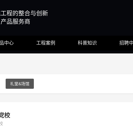
统工程的整合与创新
与产品服务商
品中心
工程案例
科普知识
招聘
礼堂&场馆
党校
校