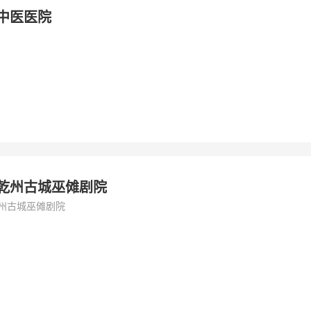
中医医院
乾州古城巫傩剧院
州古城巫傩剧院