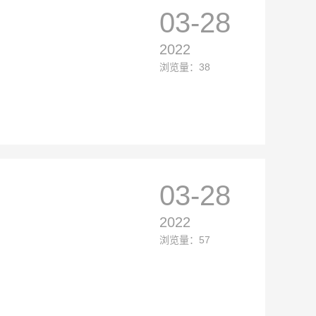
03-28
2022
浏览量：38
03-28
2022
浏览量：57