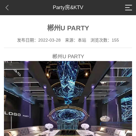
Party房&KTV
郴州U PARTY
发布日期：2022-03-28
来源：本站
浏览次数：155
郴州U PARTY