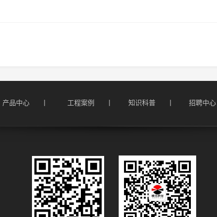
产品中心      丨
工程案例      丨
知识科普      丨
招聘中心  