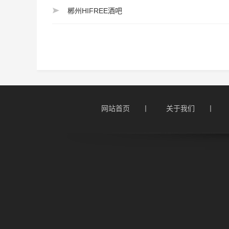
郴州HIFREE酒吧
网站首页      丨
关于我们      丨