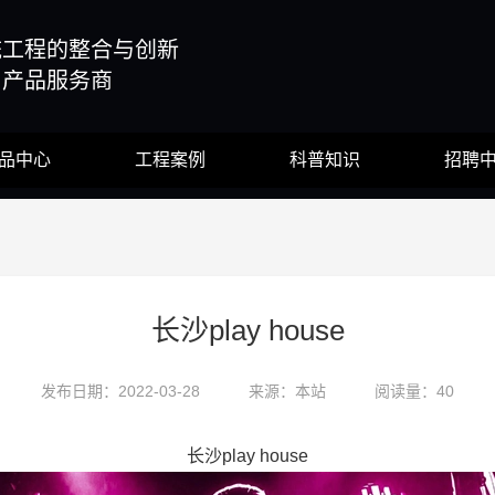
统工程的整合与创新
与产品服务商
品中心
工程案例
科普知识
招聘
长沙play house
发布日期：2022-03-28
来源：本站
阅读量：40
长沙play house