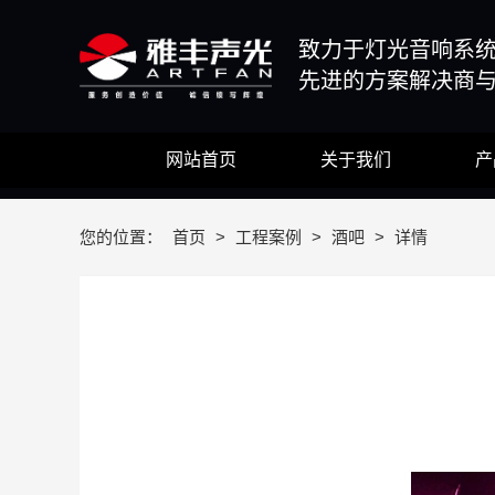
致力于灯光音响系
先进的方案解决商
网站首页
关于我们
产
您的位置：
首页
>
工程案例
>
酒吧
>
详情