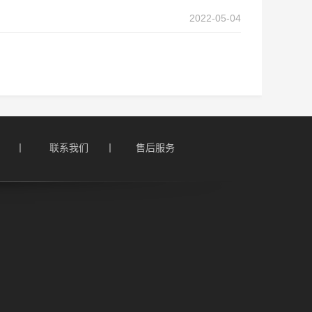
2022-05-04
    丨
联系我们      丨
售后服务