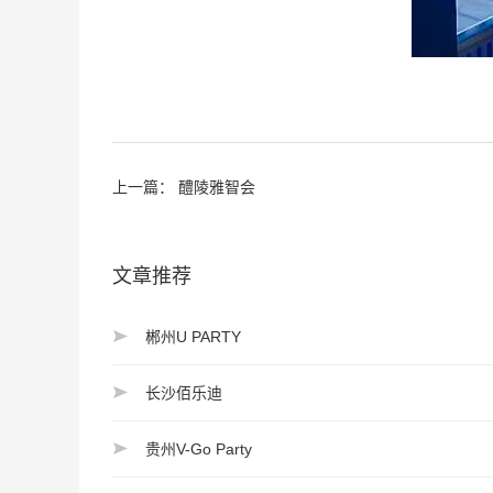
上一篇：
醴陵雅智会
文章推荐
郴州U PARTY
长沙佰乐迪
贵州V-Go Party