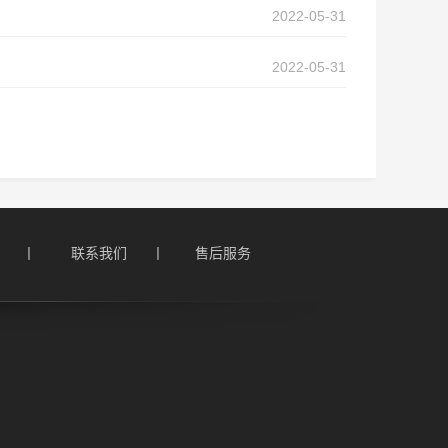
2022-05-31
2022-05-31
    丨
联系我们      丨
售后服务