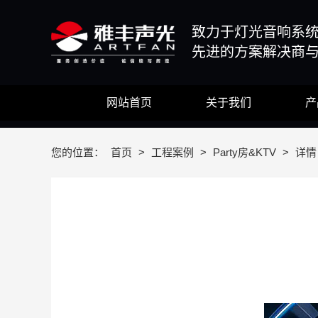
致力于灯光音响系
先进的方案解决商
网站首页
关于我们
产
您的位置：
首页
>
工程案例
>
Party房&KTV
>
详情