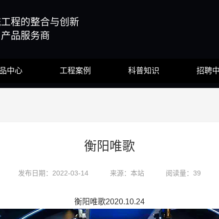
统工程的整合与创新
与产品服务商
品中心
工程案例
科普知识
招聘
衡阳唯歌
发布日期：2022-03-14
来源：本站
阅读量：39
衡阳唯歌2020.10.24